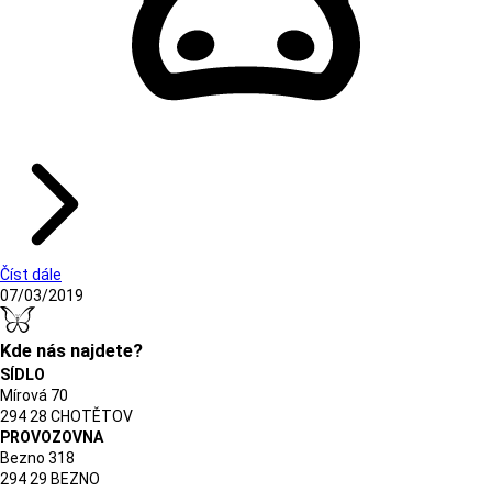
Číst dále
07/03/2019
Kde nás najdete?
SÍDLO
Mírová 70
294 28 CHOTĚTOV
PROVOZOVNA
Bezno 318
294 29 BEZNO