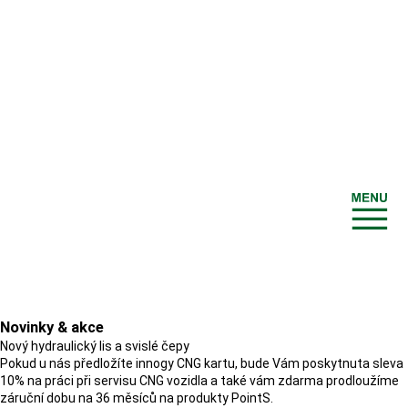
3D-image
Novinky & akce
Nový hydraulický lis a svislé čepy
Pokud u nás předložíte innogy CNG kartu, bude Vám poskytnuta sleva
10% na práci při servisu CNG vozidla a také vám zdarma prodloužíme
záruční dobu na 36 měsíců na produkty PointS.