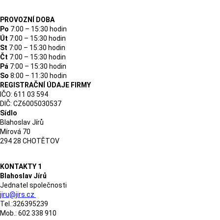
PROVOZNÍ DOBA
Po
7:00 – 15:30 hodin
Út
7:00 – 15:30 hodin
St
7:00 – 15:30 hodin
Čt
7:00 – 15:30 hodin
Pá
7:00 – 15:30 hodin
So
8:00 – 11:30 hodin
REGISTRAČNÍ ÚDAJE FIRMY
IČO: 611 03 594
DIČ: CZ6005030537
Sídlo
Blahoslav Jírů
Mírová 70
294 28 CHOTĚTOV
KONTAKTY 1
Blahoslav Jírů
Jednatel společnosti
jiru@jirs.cz
Tel.:326395239
Mob.: 602 338 910